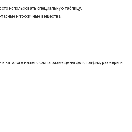
росто использовать специальную таблицу.
опасные и токсичные вещества.
и в каталоге нашего сайта размещены фотографии, размеры и