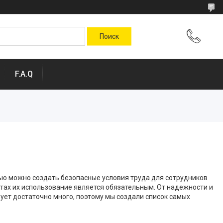
F.A.Q
щью можно создать безопасные условия труда для сотрудников
тах их использование является обязательным. От надежности и
ует достаточно много, поэтому мы создали список самых