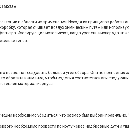
огазов
лектации и области их применения. Исходя из принципов работы 
оробку, которая очищает воздух химическим путем или использую
ильтра. Изолирующие используют, когда уровень кислорода ниже 
сколько типов:
то позволяет создавать большой угол обзора. Они не полностью з
, то обратите внимание, чтобы изделия соответствовали следующ
готовлен материал корпуса.
нкции необходимо убедиться, что размер был выбран правильно. 
рвого необходимо провести по кругу через надбровные дуги и ушны