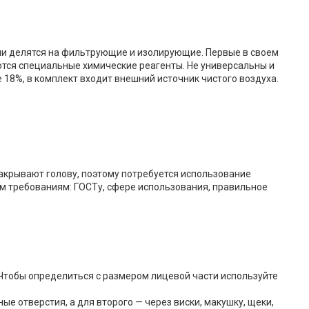
они делятся на фильтрующие и изолирующие. Первые в своем
тся специальные химические реагенты. Не универсальны и
18%, в комплект входит внешний источник чистого воздуха.
акрывают голову, поэтому потребуется использование
им требованиям: ГОСТу, сфере использования, правильное
Чтобы определиться с размером лицевой части используйте
е отверстия, а для второго — через виски, макушку, щеки,