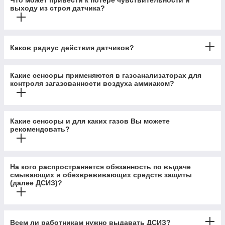
Что может привести к потере чувствительности и
выходу из строя датчика?
Каков радиус действия датчиков?
Какие сенсоры применяются в газоанализаторах для
контроля загазованности воздуха аммиаком?
Какие сенсоры и для каких газов Вы можете
рекомендовать?
На кого распространяется обязанность по выдаче
смывающих и обезвреживающих средств защиты
(далее ДСИЗ)?
Всем ли работникам нужно выдавать ДСИЗ?