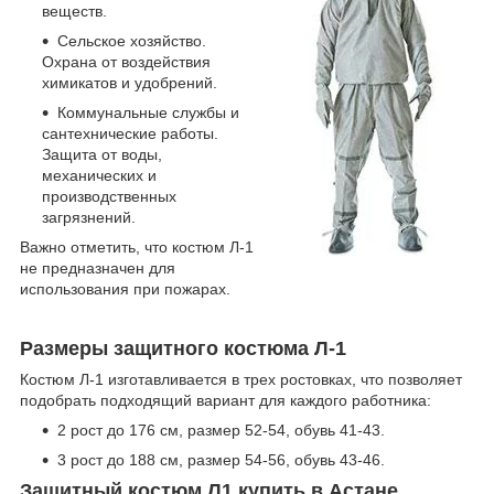
веществ.
Сельское хозяйство.
Охрана от воздействия
химикатов и удобрений.
Коммунальные службы и
сантехнические работы.
Защита от воды,
механических и
производственных
загрязнений.
Важно отметить, что костюм Л-1
не предназначен для
использования при пожарах.
Размеры защитного костюма Л-1
Костюм Л-1 изготавливается в трех ростовках, что позволяет
подобрать подходящий вариант для каждого работника:
2 рост до 176 см, размер 52-54, обувь 41-43.
3 рост до 188 см, размер 54-56, обувь 43-46.
Защитный костюм Л1 купить в Астане