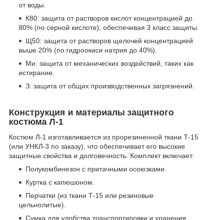
от воды.
К80: защита от растворов кислот концентрацией до
80% (по серной кислоте), обеспечивая 3 класс защиты.
Щ50: защита от растворов щелочей концентрацией
выше 20% (по гидроокиси натрия до 40%).
Ми: защита от механических воздействий, таких как
истирание.
З: защита от общих производственных загрязнений.
Конструкция и материалы защитного
костюма Л-1
Костюм Л-1 изготавливается из прорезиненной ткани Т-15
(или УНКЛ-3 по заказу), что обеспечивает его высокие
защитные свойства и долговечность. Комплект включает:
Полукомбинезон с притачными осоюзками.
Куртка с капюшоном.
Перчатки (из ткани Т-15 или резиновые
цельнолитые).
Сумка для удобства транспортировки и хранения.