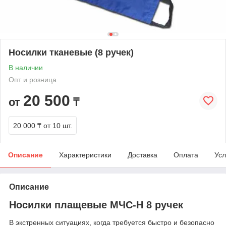
Носилки тканевые (8 ручек)
В наличии
Опт и розница
20 500
от
₸
20 000 ₸
от 10 шт.
Описание
Характеристики
Доставка
Оплата
Усл
Описание
Носилки плащевые МЧС-Н 8 ручек
В экстренных ситуациях, когда требуется быстро и безопасно