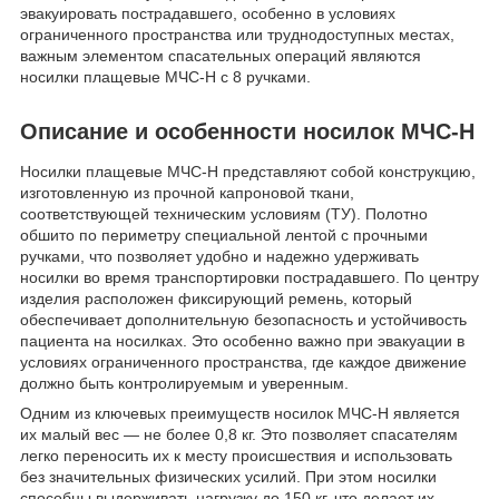
эвакуировать пострадавшего, особенно в условиях
ограниченного пространства или труднодоступных местах,
важным элементом спасательных операций являются
носилки плащевые МЧС-Н с 8 ручками.
Описание и особенности носилок МЧС-Н
Носилки плащевые МЧС-Н представляют собой конструкцию,
изготовленную из прочной капроновой ткани,
соответствующей техническим условиям (ТУ). Полотно
обшито по периметру специальной лентой с прочными
ручками, что позволяет удобно и надежно удерживать
носилки во время транспортировки пострадавшего. По центру
изделия расположен фиксирующий ремень, который
обеспечивает дополнительную безопасность и устойчивость
пациента на носилках. Это особенно важно при эвакуации в
условиях ограниченного пространства, где каждое движение
должно быть контролируемым и уверенным.
Одним из ключевых преимуществ носилок МЧС-Н является
их малый вес — не более 0,8 кг. Это позволяет спасателям
легко переносить их к месту происшествия и использовать
без значительных физических усилий. При этом носилки
способны выдерживать нагрузку до 150 кг, что делает их